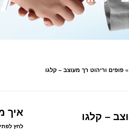
פופים וריהוט רך מעוצב – קלגו
איך מ
צב – קלגו
לחץ לפתיח