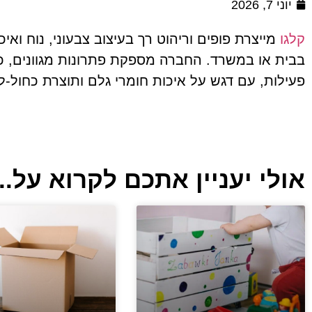
יוני 7, 2026
קלגו
מייצרת פופים וריהוט רך בעיצוב צבעוני, נוח ואי
בבית או במשרד. החברה מספקת פתרונות מגוונים, כול
פעילות, עם דגש על איכות חומרי גלם ותוצרת כחול-לב
אולי יעניין אתכם לקרוא על...