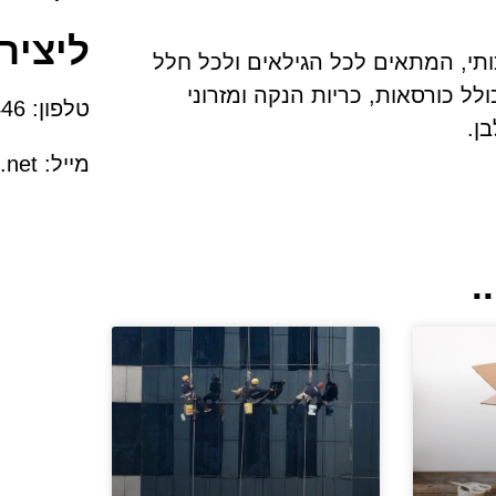
ליציר
כותי, המתאים לכל הגילאים ולכל חלל
ל כורסאות, כריות הנקה ומזרוני
טלפון:
050-7223446
ן.
מייל:
.net
.