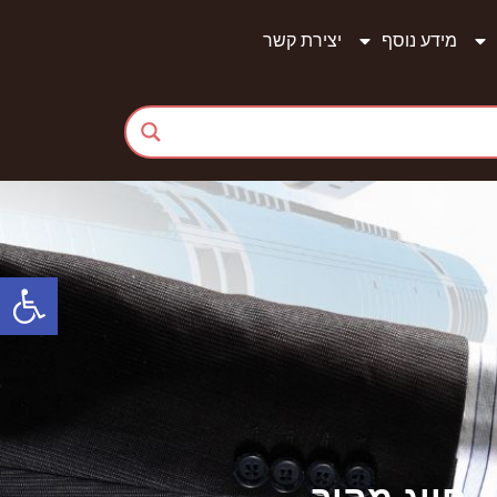
מידע נוסף
יצירת קשר
פתח סרגל