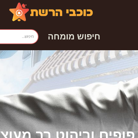
חיפוש מומחה
פופים וריהוט רך מעוצב