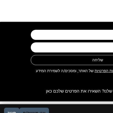
שליחה
ות הפרטיות
של האתר, ומסכים/ה לשמירת המידע
שלנו? השאירו את הפרטים שלכם כאן