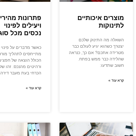
מוצרים איכותיים
פתרונות מהירי
לתינוקות
ויעילים לפינוי
נכסים מכל סוג
השאלה מה התינוק שלכם
יצטרך כשהוא יגיע לעולם כבר
כאשר מדברים על פינוי 
מטרידה אתכם? אם כך, כנראה
מתייחסים לתהליך מורכ
שהלידה כבר ממש בפתח.
הכולל הוצאה של חפצים
חשוב שתדעו:
ורהיטים מהנכס. זהו של
הכרחי בעת מעבר דירה,
קרא עוד »
קרא עוד »