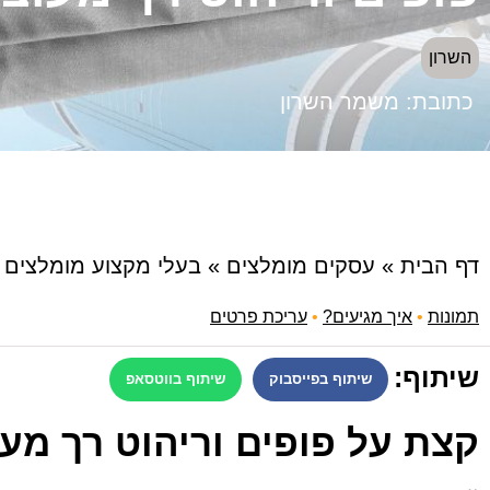
השרון
כתובת:
משמר השרון
דף הבית
»
עסקים מומלצים
»
בעלי מקצוע מומלצים
»
תמונות
•
איך מגיעים?
•
עריכת פרטים
שיתוף:
שיתוף בפייסבוק
שיתוף בווטסאפ
קצת על פופים וריהוט רך מעו