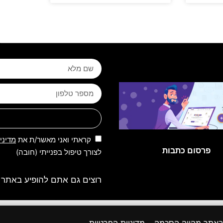
קראתי ואני מאשר/ת את
מדיני
פרסום כתבות
לצורך טיפול בפנייתי (חובה)
רוצים גם אתם להופיע באתר 
 שמורות לאתר | 2025 | פותח, קודם ומנוהל על ידי קבוצת מקומונט