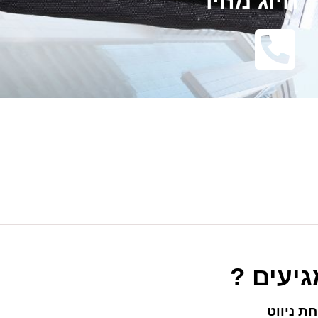
חיוג מהיר
גיעים ?
ת ניווט