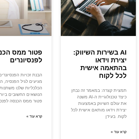
AI בשירות השיווק:
פטור ממס הכנ
יצירת וידאו
לפנסיונרים
בהתאמה אישית
לכל לקוח
הבנת זכויות הפנסיונרי
מגיעים לגיל הפנסיה, ה
הכלכליות שלנו משתנות
תמצית קצרה: במאמר זה נבחן
הנושאים החשובים ביות
כיצד טכנולוגיית ה-AI משנה
פטור ממס הכנסה לפנסיו
את עולם השיווק באמצעות
יצירת וידאו מותאם אישית לכל
לקוח. בעידן
קרא עוד »
קרא עוד »