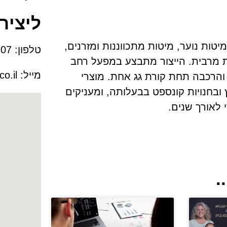
ליציר
טות נוער, מיטות מתכווננות ומזרנים,
טלפון:
04-8470707​
ת מרבית. הייצור מתבצע במפעל רחב
מייל:
o.il
 והרכבה תחת קורת גג אחת. מוצרי
חנויות ברחבי הארץ ובחנויות קונספט בבעלותה, ומעניקים
 לאורך שנים.
.