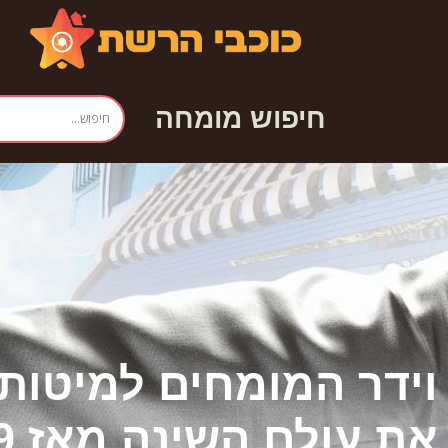
חיפוש מומחה
וידר המומחים למיטות ו
את עולם השינה מאז 1949