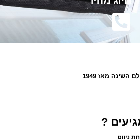
חיוג מהיר
 השינה מאז 1949
גיעים ?
ת ניווט