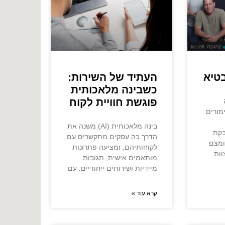
טיא
העתיד של השירות:
כשבינה מלאכותית
פוגשת חוויית לקוח
מורים
בינה מלאכותית (AI) משנה את
בקת
הדרך בה עסקים מתקשרים עם
ומצם
לקוחותיהם, ומציעה פתרונות
וות
מותאמים אישית, תגובות
מיידיות ושירותים ייחודיים. עם
קרא עוד »