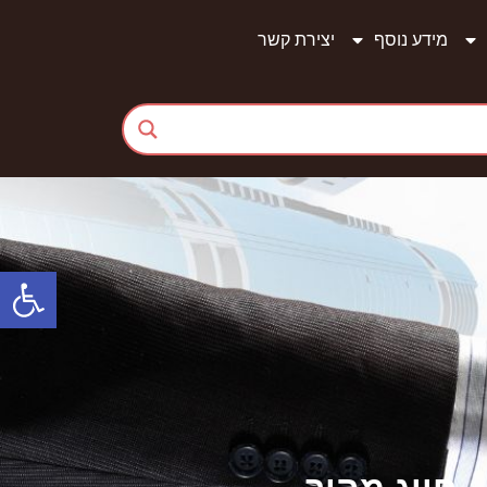
מידע נוסף
יצירת קשר
פתח סרגל