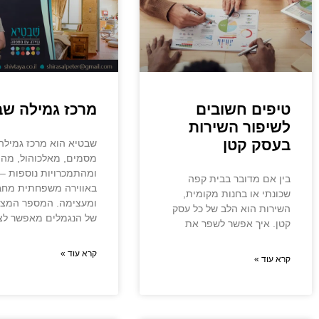
טיפים חשובים
מרכז גמילה שב
לשיפור השירות
בעסק קטן
שבטיא הוא מרכז גמילה
מסמים, מאלכוהול, מהי
ומהתמכרויות נוספות –
בין אם מדובר בבית קפה
באווירה משפחתית מח
שכונתי או בחנות מקומית,
ומעצימה. המספר המצ
השירות הוא הלב של כל עסק
של הנגמלים מאפשר לצ
קטן. איך אפשר לשפר את
קרא עוד »
קרא עוד »