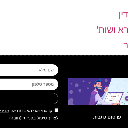
ין
רא ושות'
ר
קראתי ואני מאשר/ת את
מדיני
פרסום כתבות
לצורך טיפול בפנייתי (חובה)