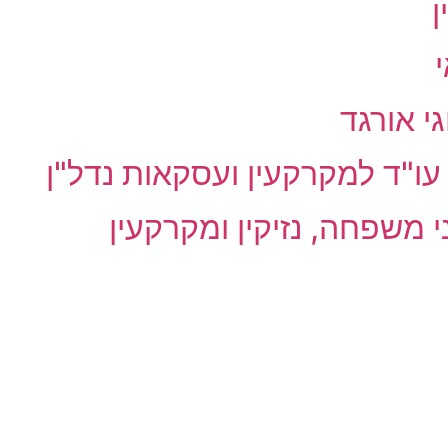
ן
גי אורגד
עו"ד למקרקעין ועסקאות נדל"ן
י משפחה, נזיקין ומקרקעין