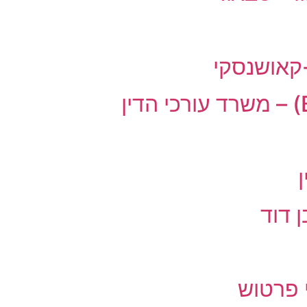
קאושנסקי
 דוד
י פרטוש