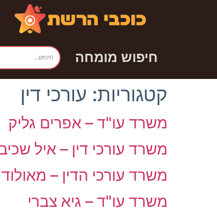
חיפוש מומחה
קטגוריות:
עורכי דין
משרד עו"ד – אפרים גליק
משרד עורכי דין – איל שכיב
משרד עורכי הדין – מאולוד 
משרד עו"ד – גיא צברי