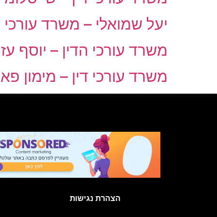
יעל שמואלי – משרד עורכי ד
משרד עורכי הדין – יוסף עז
משרד עורכי דין – מימון פא
הצהרת נגישות