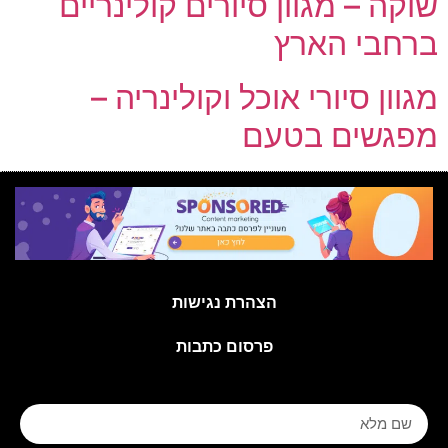
שוקה – מגוון סיורים קולינריים
ברחבי הארץ
מגוון סיורי אוכל וקולינריה –
מפגשים בטעם
הצהרת נגישות
פרסום כתבות