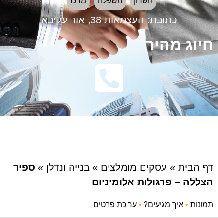
השרון
השפלה
מרכז
כתובת:
העצמאות 38, אור עקיבא
חיוג מהיר
דף הבית
»
עסקים מומלצים
»
בנייה ונדלן
»
ספיר
הצללה – פרגולות אלומיניום
תמונות
•
איך מגיעים?
•
עריכת פרטים