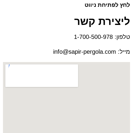
לחץ לפתיחת ניווט
ליצירת קשר
טלפון:
1-700-500-978
מייל:
info@sapir-pergola.com