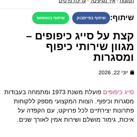
תמונות
•
איך מגיעים?
•
עריכת פרטים
שיתוף:
שיתוף בפייסבוק
שיתוף בווטסאפ
קצת על סייג כיפופים –
מגוון שירותי כיפוף
ומסגרות
יוני 22, 2026
סייג כיפופים
פועלת משנת 1973 ומתמחה בעבודות
מסגרות וכיפוף. הצוות המקצועי מספק ללקוחות
פתרונות יצירתיים לכל פרויקט, עם הקפדה על
איכות, גימור מושלם ושירות אמין לאורך שנים.