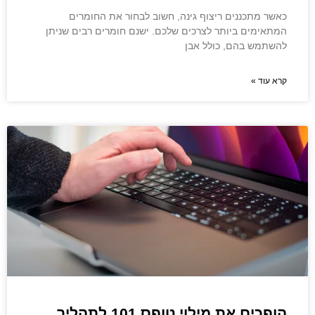
כאשר מתכננים ריצוף גינה, חשוב לבחור את החומרים
המתאימים ביותר לצרכים שלכם. ישנם חומרים רבים שניתן
להשתמש בהם, כולל אבן
קרא עוד »
הופכים את מילוי טופס 101 לתהליך