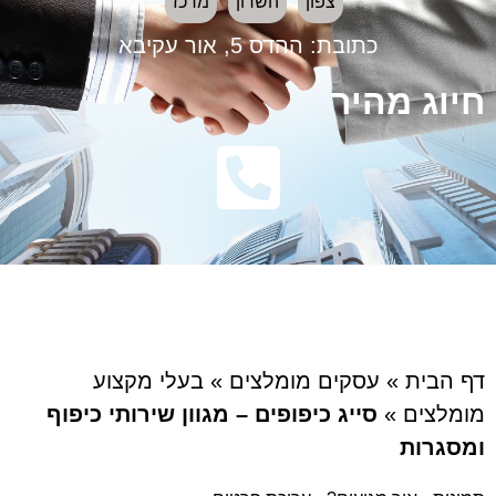
צפון
השרון
מרכז
כתובת:
ההדס 5, אור עקיבא
חיוג מהיר
דף הבית
»
עסקים מומלצים
»
בעלי מקצוע
מומלצים
»
סייג כיפופים – מגוון שירותי כיפוף
ומסגרות