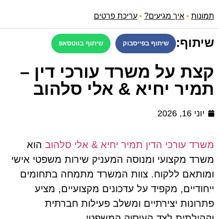
תמונות
•
איך מגיעים?
•
עריכת פרטים
שיתוף:
שיתוף בפייסבוק
שיתוף בווטסאפ
קצת על משרד עורכי דין –
תמיר יחיא & אלי סלהוב
יוני 16, 2026
משרד עורכי הדין תמיר יחיא & אלי סלהוב
הוא
משרד מקצועי ומנוסה המעניק שירות משפטי אישי
ומותאם ללקוח. צוות המשרד מתמחה בתחומים
ייחודיים, מקפיד על עדכונים מקצועיים, מציע
פתרונות יצירתיים ומשלב פעילות חברתית
וקהילתית לצד העיסוק המשפטי.