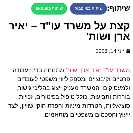
שיתוף:
שיתוף בפייסבוק
שיתוף בווטסאפ
קצת על משרד עו"ד – יאיר
ארן ושות'
יוני 14, 2026
משרד עו"ד יאיר ארן ושות'
מתמחה בדיני עבודה
פרטיים וקיבוציים ומספק ליווי משפטי לעובדים
ולמעסיקים. המשרד מעניק ייצוג בהליכי גישור,
בוררות ותביעות, כולל טיפול בפיטורים, זכויות
סוציאליות, הטרדות מיניות והפרת חוקי שוויון, לצד
ייעוץ והסכמים משפטיים מותאמים.