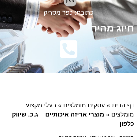
צפון
כתובת:
כפר מסריק
חיוג מהיר
דף הבית
»
עסקים מומלצים
»
בעלי מקצוע
מומלצים
»
מוצרי אריזה איכותיים – ג.כ. שיווק
כלפון