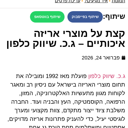
תמונות
•
איך מגיעים?
•
עריכת פרטים
שיתוף:
שיתוף בפייסבוק
שיתוף בווטסאפ
קצת על מוצרי אריזה
איכותיים – ג.כ. שיווק כלפון
פברואר 24, 2026
ג.כ. שיווק כלפון
פועלת מאז 1992 ומובילה את
תחום מוצרי האריזה בישראל עם ניסיון רב ומאגר
לקוחות מגוון מתעשיות האלקטרוניקה, המזון,
הרפואה, הקוסמטיקה, העץ והבניה ועוד. החברה
משלבת ציוד ייצור מתקדם, צוות מקצועי ומערך
לוגיסטי יעיל, כדי להעניק פתרונות אריזה מדויקים,
אסתטיים ומשתלמים תחת קורת גג אחת.