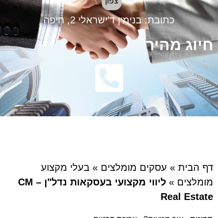
צפון
כתובת:
בנימין ד'ישראלי 2, חיפה
חיוג מהיר
דף הבית
»
עסקים מומלצים
»
בעלי מקצוע
מומלצים
»
ליווי מקצועי בעסקאות נדל"ן – CM
Real Estate