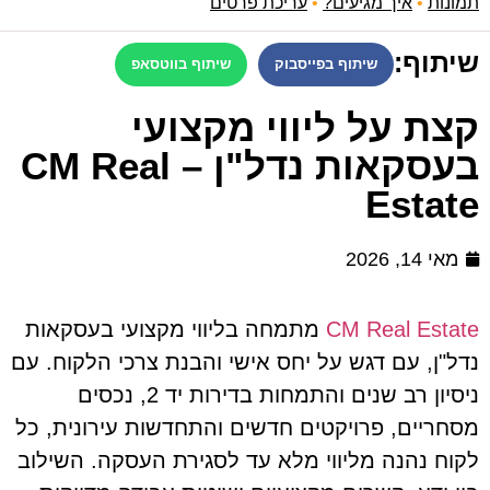
תמונות
•
איך מגיעים?
•
עריכת פרטים
שיתוף:
שיתוף בפייסבוק
שיתוף בווטסאפ
קצת על ליווי מקצועי
בעסקאות נדל"ן – CM Real
Estate
מאי 14, 2026
CM Real Estate
מתמחה בליווי מקצועי בעסקאות
נדל"ן, עם דגש על יחס אישי והבנת צרכי הלקוח. עם
ניסיון רב שנים והתמחות בדירות יד 2, נכסים
מסחריים, פרויקטים חדשים והתחדשות עירונית, כל
לקוח נהנה מליווי מלא עד לסגירת העסקה. השילוב