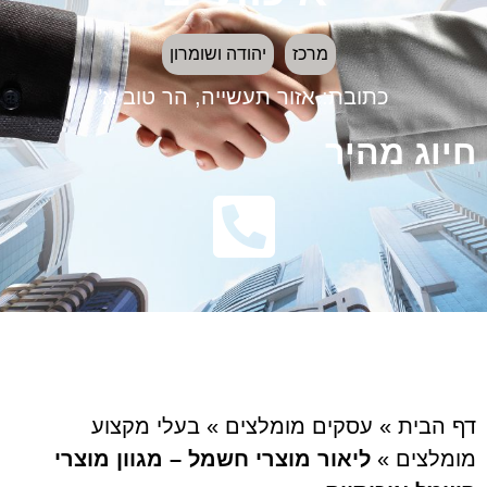
מרכז
יהודה ושומרון
כתובת:
אזור תעשייה, הר טוב א’
חיוג מהיר
דף הבית
»
עסקים מומלצים
»
בעלי מקצוע
מומלצים
»
ליאור מוצרי חשמל – מגוון מוצרי