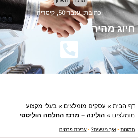
מרכז
השרון
כתובת:
ענבר 50, קיסריה
חיוג מהיר
דף הבית
»
עסקים מומלצים
»
בעלי מקצוע
מומלצים
»
הולינה – מרכז החלמה הוליסטי
תמונות
•
איך מגיעים?
•
עריכת פרטים