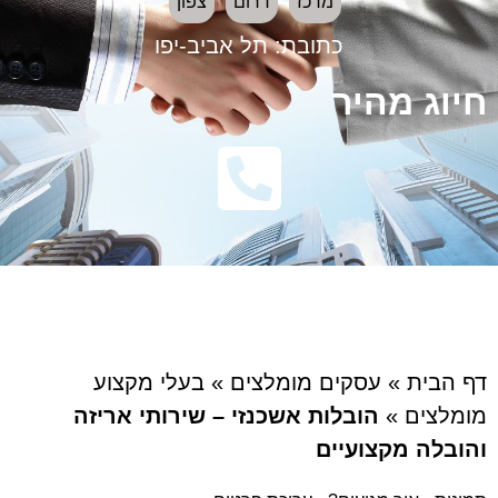
מרכז
דרום
צפון
כתובת:
תל אביב-יפו
חיוג מהיר
דף הבית
»
עסקים מומלצים
»
בעלי מקצוע
מומלצים
»
הובלות אשכנזי – שירותי אריזה
והובלה מקצועיים