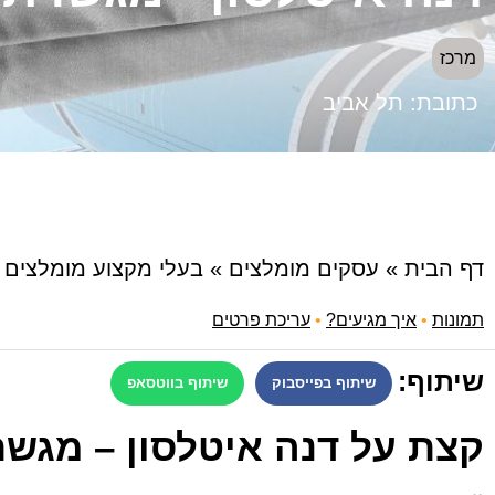
מרכז
כתובת:
תל אביב
דף הבית
»
עסקים מומלצים
»
בעלי מקצוע מומלצים
»
תמונות
•
איך מגיעים?
•
עריכת פרטים
שיתוף:
שיתוף בפייסבוק
שיתוף בווטסאפ
קצת על דנה איטלסון – מגשר