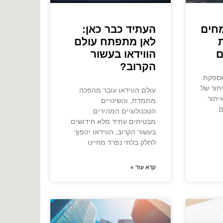
חים
העתיד כבר כאן:
לאן מתפתח עולם
ם
הווידאו בעשור
הקרוב?
מספקת
תור של
עולם הווידאו עובר מהפכה
יתור
מתמדת, והשינויים
ם.
הטכנולוגיים המהירים
מבטיחים עתיד מלא חידושים.
בעשור הקרוב, הווידאו יהפוך
לחלק בלתי נפרד מחיינו
קרא עוד »