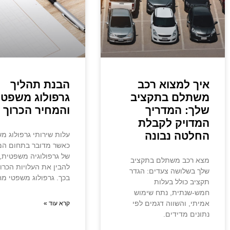
איך למצוא רכב
הבנת תהליך
משתלם בתקציב
גרפולוג משפטי
שלך: המדריך
והמחיר הכרוך 
המדויק לקבלת
החלטה נבונה
עלות שירותי גרפולוג מ
כאשר מדובר בתחום המ
של גרפולוגיה משפטית,
מצא רכב משתלם בתקציב
להבין את העלויות הכרו
שלך בשלושה צעדים: הגדר
בכך. גרפולוג משפטי מח
תקציב כולל בעלות
חמש-שנתית, נתח שימוש
אמיתי, והשווה דגמים לפי
קרא עוד »
נתונים מדידים.