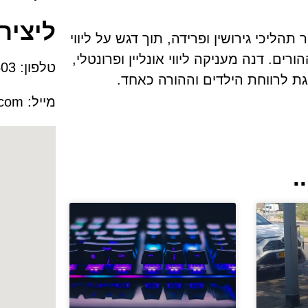
ליציר
הליכי גירושין ופרידה, תוך דגש על ליווי
ים. דנה מעניקה ליווי אונליין ופרונטלי,
טלפון:
050-9445503
גת לרווחת הילדים וההורה כאחד.
מייל:
.com
.