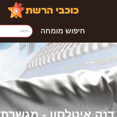
חיפוש מומחה
דנה איטלסון - מגשרת 