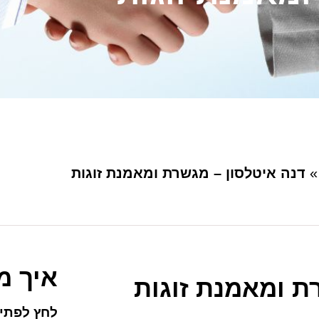
דנה איטלסון – מגשרת ומאמנת זוגות
איך מ
ת ומאמנת זוגות
לחץ לפתיח