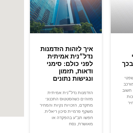
איך לזהות הזדמנות
נדל״נית אמיתית
בכך
לפני כולם: סימני
ודאות, תזמון
ונגישות נתונים
שפטי
ורכב
 חשוב
הזדמנות נדל״נית אמיתית
כות
מזוהים כשהסטטוס התכנוני
יר
מתקדם, הזכויות נקיות והמחיר
משקף פרמיית סיכון ריאלית.
חפשו תב"ע בהפקדה או
מאושרת, נסח