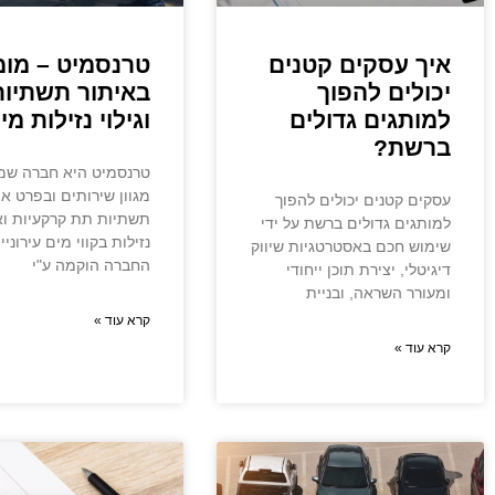
איך עסקים קטנים
טרנסמיט – מומ
יכולים להפוך
באיתור תשתיות
למותגים גדולים
וגילוי נזילות מי
ברשת?
טרנסמיט היא חברה ש
מגוון שירותים ובפרט אי
עסקים קטנים יכולים להפוך
תשתיות תת קרקעיות וא
למותגים גדולים ברשת על ידי
נזילות בקווי מים עירוניי
שימוש חכם באסטרטגיות שיווק
החברה הוקמה ע"י
דיגיטלי, יצירת תוכן ייחודי
ומעורר השראה, ובניית
קרא עוד »
קרא עוד »