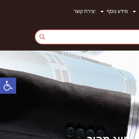
מידע נוסף
יצירת קשר
פתח סרגל