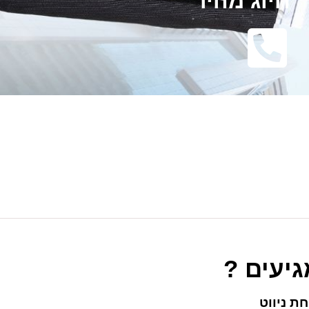
חיוג מהיר
גיעים ?
ת ניווט