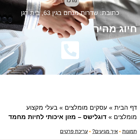
מרכז
כתובת:
שדרות מנחם בגין 63, בית דגן
חיוג מהיר
דף הבית
»
עסקים מומלצים
»
בעלי מקצוע
מומלצים
»
דוגלישס – מזון איכותי לחיות מחמד
תמונות
•
איך מגיעים?
•
עריכת פרטים