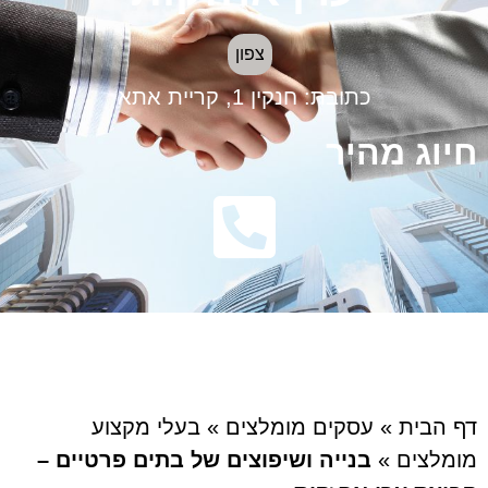
צפון
כתובת:
חנקין 1, קריית אתא
חיוג מהיר
דף הבית
»
עסקים מומלצים
»
בעלי מקצוע
מומלצים
»
בנייה ושיפוצים של בתים פרטיים –