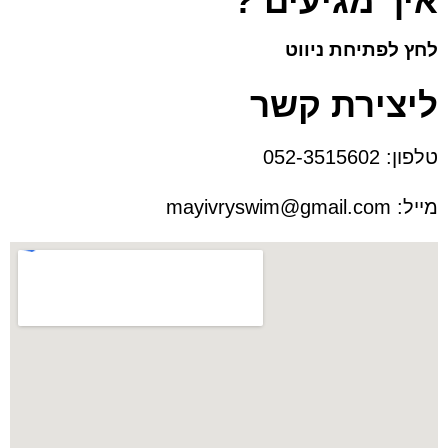
איך מגיעים ?
לחץ לפתיחת ניווט
ליצירת קשר
טלפון:
052-3515602
מייל:
mayivryswim@gmail.com