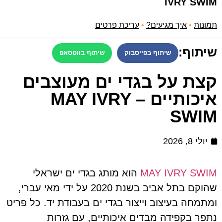
IVRY SWIM
תמונות
•
איך מגיעים?
•
עריכת פרטים
שיתוף:
שיתוף בפייסבוק
שיתוף בווטסאפ
קצת על בגדי ים מעוצבים
איכותיים – MAY IVRY
SWIM
יולי 8, 2026
MAY IVRY SWIM
הוא מותג בגדי ים ישראלי
שהוקם בתל אביב בשנת 2020 על ידי מאי עברי,
ומתמחה בעיצוב וייצור בגדי ים בעבודת יד. כל פריט
נתפר בקפידה מבדים איכותיים, עם גזרות