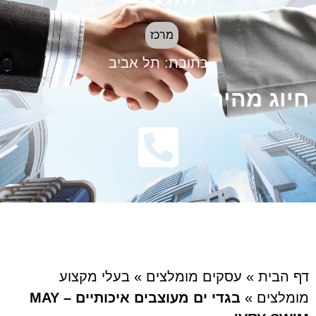
מרכז
כתובת:
תל אביב
חיוג מהיר
דף הבית
»
עסקים מומלצים
»
בעלי מקצוע
מומלצים
»
בגדי ים מעוצבים איכותיים – MAY