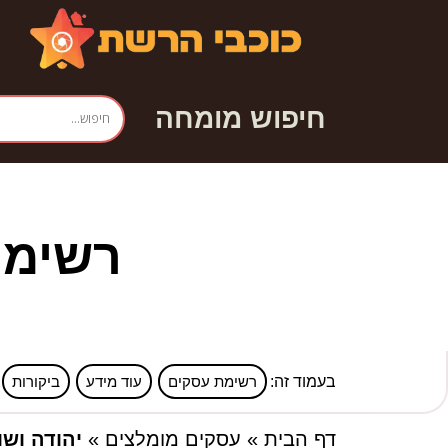
חיפוש מומחה
רשימת
בעמוד זה:
רשימת עסקים
עוד מידע
ביקורות
דף הבית
»
עסקים מומלצים
»
יהודה ושו