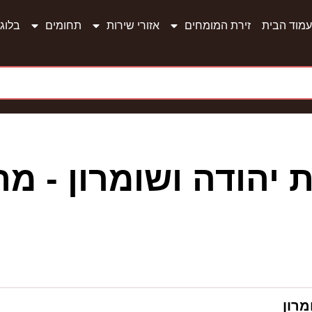
עמוד הבית
זירת המומחים
אזורי שירות
תחומים
בלוג
 יהודה ושומרון - מת
מרון