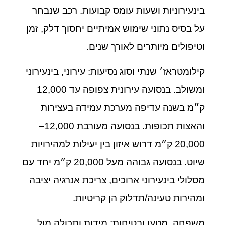
בינעירוניות ושעות עומס קבועות. רכב שנבחר
על בסיס נתוני שימוש אמיתיים יחסוך דלק, זמן
וטיפולים מיותרים לאורך שנים.
קילומטראז׳ שנתי וסוג נסיעות: עירוני, בינעירוני
ומשולב. בנסועה עירונית צפופה עד 12,000
ק״מ בשנה עדיפה מערכת עמידה בעצירות
והאצות תכופות. בנסועה מעורבת 12,000–
20,000 ק״מ דרוש איזון בין יעילות למהירויות
שיוט. בנסועה גבוהה מעל 20,000 ק״מ יחד עם
מסלולי בינעירוני ארוכים, צריכת אנרגיה יציבה
ומהירות טעינה/תדלוק הן קריטיות.
משפחה, מטען ובטיחות: מידות ותכולה מול