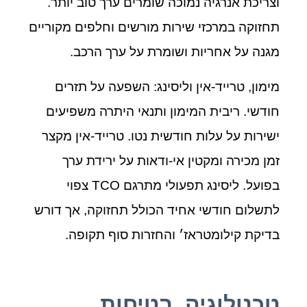
וצריכת אנרגיה נמוכה שומרים ערך טוב יותר.
תחזוקה במרכזי שירות מורשים וחלפים מקוריים
מגנה על אחריות ושומרת על ערך הרכב.
מימון, טרייד‑אין וליסינג: השפעה על תזרים
חודשי. ריבית המימון ותנאי היתרה משפיעים
ישירות על עלות חודשית נטו. טרייד‑אין מקצר
זמן מכירה ומקטין אי‑ודאות על ירידת ערך
בפועל. ליסינג תפעולי מתרגם TCO צפוי
לתשלום חודשי אחיד הכולל תחזוקה, אך דורש
בדיקת קילומטראז׳ והחזרות סוף תקופה.
טכנולוגיה, בטיחות