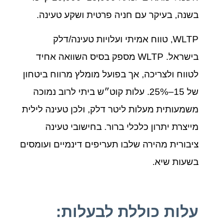
בשנה, בעיקר עם חניה פרטית ושקע טעינה.
WLTP, טווח אמיתי ועלויות טעינה/דלק
בישראל. WLTP מספק בסיס השוואה אחיד
לטווח ולצריכה, אך בפועל מומלץ מרווח ביטחון
של 15–25%. עלות קוט״ש ביתי לרוב נמוכה
משמעותית מעלות ליטר דלק, ולכן טעינה לילית
מייצרת יתרון כלכלי ברור. בחישובי טעינה
ציבורית מהירה שלבו תעריפים דינמיים ועומסים
בשעות שיא.
עלות כוללת לבעלות: