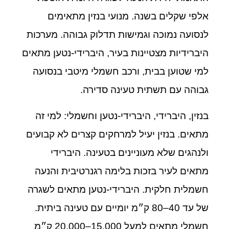
אלפי שקלים בשנה. מנועי בנזין מתאימים
לנסועה נמוכה וגמישות תדלוק גבוהה. מערכות
היברידיות מצטיינות בעיר, היברידי‑נטען מתאים
למי שטוען בבית, ורכב חשמלי מיטבי בנסועה
גבוהה עם תשתית טעינה סדירה.
בנזין, היברידי, היברידי‑נטען וחשמלי: למי זה
מתאים. בנזין יעיל למרחקים קצרים לא קבועים
ולנהגים שלא מעוניינים בטעינה. היברידי
מתאים לעיר בזכות בלימה רגנרטיבית והנעה
חשמלית חלקית. היברידי‑נטען מתאים לשגרה
של עד 40–80 ק״מ יומיים עם טעינה ביתית.
חשמלי מתאים למעל 15,000–20,000 ק״מ